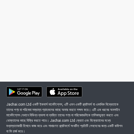
Jachai.com Ltd একটি ইকমার্স মার্কেটপ্লেস, এটি এমন একটি প্ল্যাটফর্ম যা একাধিক বিক্রেতাকে
তাদের পণ্য বা পরিষেবা সম্ভাব্য গ্রাহকদের কাছে অফার করতে সক্ষম করে। এটি এক ধরনের অনলাইন
মার্কেটপ্লেস যেখানে বিভিন্ন ব্যবসা বা ব্যক্তি তাদের পণ্য বা পরিষেবাগুলিকে তালিকাভুক্ত করতে এবং
ভোক্তাদের কাছে বিক্রি করতে পারে। Jachai.com Ltd ক্রেতা এবং বিক্রেতাদের মধ্যে
মধ্যস্থতাকারী হিসাবে কাজ করে এবং সাধারণত প্ল্যাটফর্মে সংঘটিত প্রতিটি লেনদেনের জন্য একটি কমিশন
বা ফি চার্জ করে।