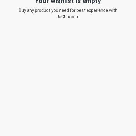
Your wishlist is empty
Buy any product you need for best experience with
JaChai.com