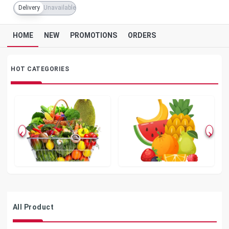
Delivery
Unavailable
HOME
NEW
PROMOTIONS
ORDERS
HOT CATEGORIES
KachaBazar
Fruits
All Product