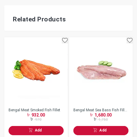
Related Products
Bengal Meat Smoked Fish Fillet
Bengal Meat Sea Bass Fish Fillet
932.00
1,680.00
1Kg
970
1,750
Add
Add