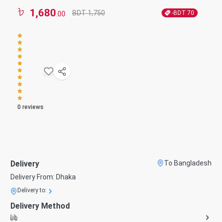
1,680
BDT 1,750
-BDT
70
.00
0
reviews
Delivery
To Bangladesh
Delivery From:
Dhaka
Delivery to:
Delivery Method