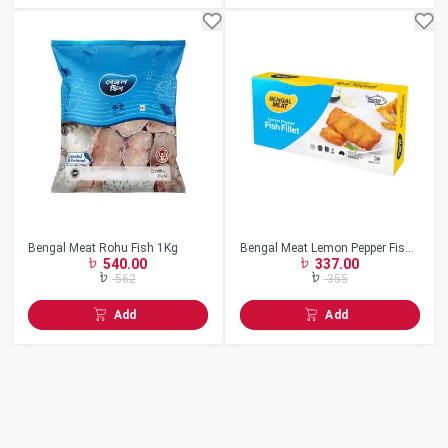
Bengal Meat Rohu Fish 1Kg
Bengal Meat Lemon Pepper Fish
540.00
337.00
Fillet 360gm
562
355
Add
Add