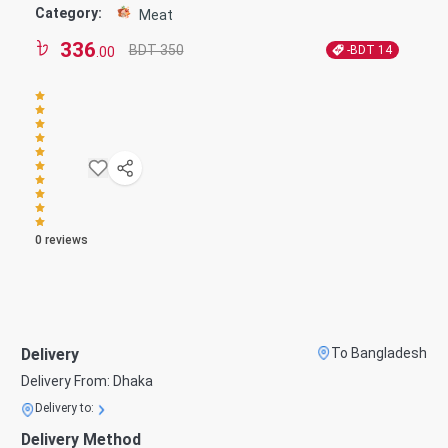
Category:
Meat
336
BDT 350
-BDT
14
.00
0
reviews
Delivery
To Bangladesh
Delivery From:
Dhaka
Delivery to:
Delivery Method