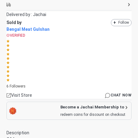
Delivered by :
Jachai
Sold by
+
Follow
Bengal Meat Gulshan
VERIFIED
6
Followers
Visit Store
CHAT NOW
Become a Jachai Membership to
redeem coins for discount on checkout
Description