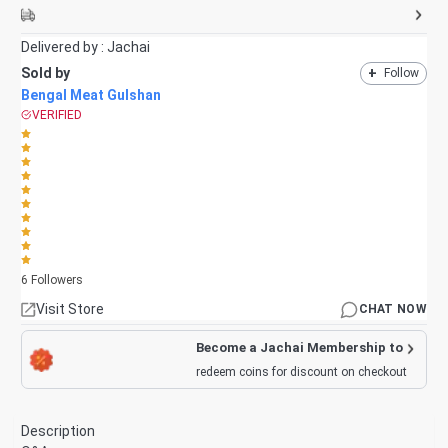
Delivered by :
Jachai
Sold by
+
Follow
Bengal Meat Gulshan
VERIFIED
6
Followers
Visit Store
CHAT NOW
Become a Jachai Membership to
redeem coins for discount on checkout
Description