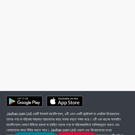
Jachai.com Ltd একটি ইকমার্স মার্কেটপ্লেস, এটি এমন একটি প্ল্যাটফর্ম যা একাধিক বিক্রেতাকে
তাদের পণ্য বা পরিষেবা সম্ভাব্য গ্রাহকদের কাছে অফার করতে সক্ষম করে। এটি এক ধরনের অনলাইন
মার্কেটপ্লেস যেখানে বিভিন্ন ব্যবসা বা ব্যক্তি তাদের পণ্য বা পরিষেবাগুলিকে তালিকাভুক্ত করতে এবং
ভোক্তাদের কাছে বিক্রি করতে পারে। Jachai.com Ltd ক্রেতা এবং বিক্রেতাদের মধ্যে