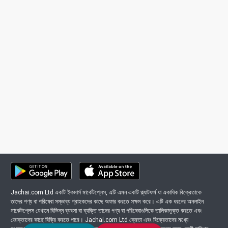
Jachai.com Ltd একটি ইকমার্স মার্কেটপ্লেস, এটি এমন একটি প্ল্যাটফর্ম যা একাধিক বিক্রেতাকে
তাদের পণ্য বা পরিষেবা সম্ভাব্য গ্রাহকদের কাছে অফার করতে সক্ষম করে। এটি এক ধরনের অনলাইন
মার্কেটপ্লেস যেখানে বিভিন্ন ব্যবসা বা ব্যক্তি তাদের পণ্য বা পরিষেবাগুলিকে তালিকাভুক্ত করতে এবং
ভোক্তাদের কাছে বিক্রি করতে পারে। Jachai.com Ltd ক্রেতা এবং বিক্রেতাদের মধ্যে