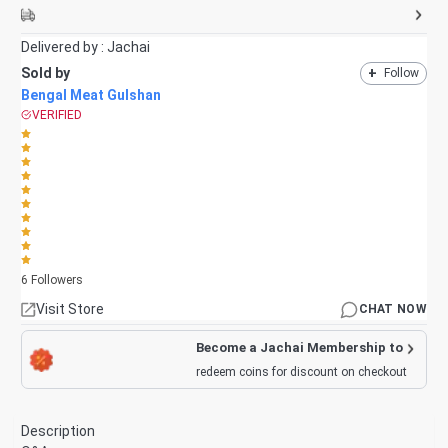
Delivered by :
Jachai
Sold by
+
Follow
Bengal Meat Gulshan
VERIFIED
6
Followers
Visit Store
CHAT NOW
Become a Jachai Membership to
redeem coins for discount on checkout
Description