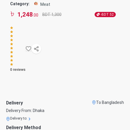
Category:
Meat
1,248
BDT 1,300
-BDT
52
.00
0
reviews
Delivery
To Bangladesh
Delivery From:
Dhaka
Delivery to:
Delivery Method