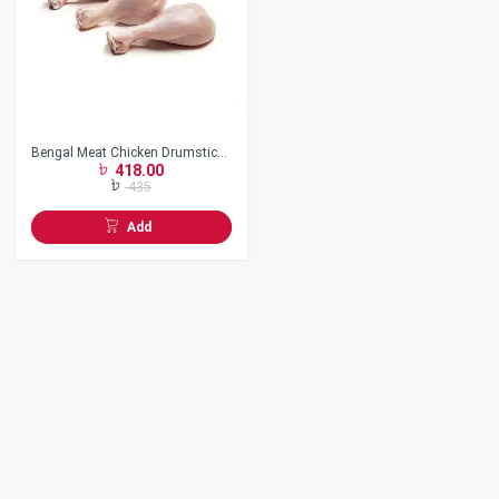
Bengal Meat Chicken Drumstick
418.00
Skin Off
435
Add