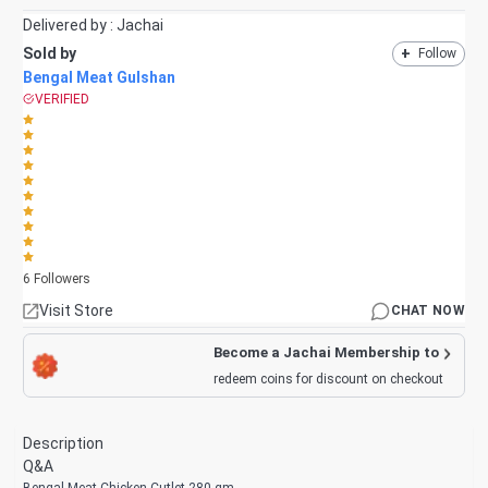
Delivered by :
Jachai
Sold by
+
Follow
Bengal Meat Gulshan
VERIFIED
6
Followers
Visit Store
CHAT NOW
Become a Jachai Membership to
redeem coins for discount on checkout
Description
Q&A
Bengal Meat Chicken Cutlet 280 gm