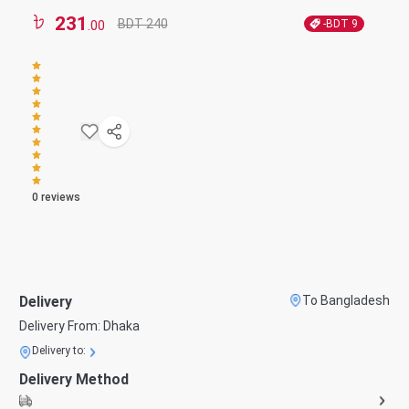
231
BDT 240
-BDT
9
.00
0
reviews
Delivery
To Bangladesh
Delivery From:
Dhaka
Delivery to:
Delivery Method