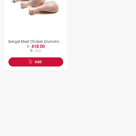
Bengal Meat Chicken Drumstick
418.00
Skin Off
435
Add