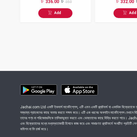
336.00
332.00
350
Less w/o Neck Frozen
w/o Neck Frozen
Add
Add
Jachai.com Ltd একটি ইকমার্স মার্কেটপ্লেস, এটি এমন একটি প্ল্যাটফর্ম যা একাধিক বিক্রেতাকে তা
সম্ভাব্য গ্রাহকদের কাছে অফার করতে সক্ষম করে। এটি এক ধরনের অনলাইন মার্কেটপ্লেস যেখানে বিভিন
তাদের পণ্য বা পরিষেবাগুলিকে তালিকাভুক্ত করতে এবং ভোক্তাদের কাছে বিক্রি করতে পারে। Ja
এবং বিক্রেতাদের মধ্যে মধ্যস্থতাকারী হিসাবে কাজ করে এবং সাধারণত প্ল্যাটফর্মে সংঘটিত প্রতিটি ল
কমিশন বা ফি চার্জ করে।