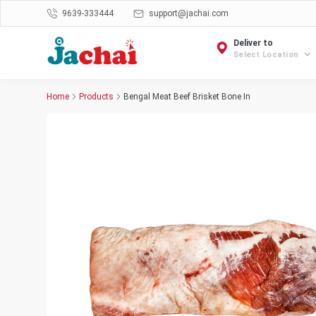
9639-333444
support@jachai.com
Deliver to
Select Location
Home
Products
Bengal Meat Beef Brisket Bone In