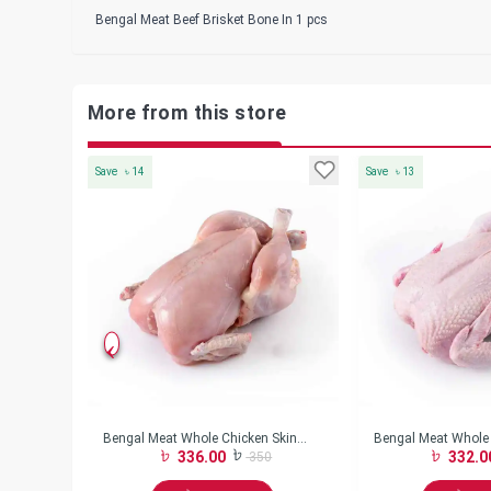
Bengal Meat Beef Brisket Bone In 1 pcs
More from this store
Save
৳
14
Save
৳
13
sa
Bengal Meat Whole Chicken Skin
Bengal Meat Whole 
336.00
332.0
0
350
Less w/o Neck Frozen
w/o Neck Frozen