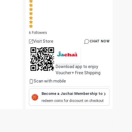
6
Followers
Visit Store
CHAT NOW
Download app to enjoy
Voucher+ Free Shipping
Scan with mobile
Become a Jachai Membership to
redeem coins for discount on checkout