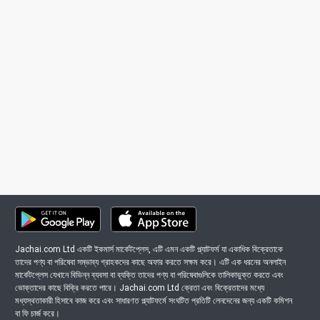
Jachai.com Ltd একটি ইকমার্স মার্কেটপ্লেস, এটি এমন একটি প্ল্যাটফর্ম যা একাধিক বিক্রেতাকে
তাদের পণ্য বা পরিষেবা সম্ভাব্য গ্রাহকদের কাছে অফার করতে সক্ষম করে। এটি এক ধরনের অনলাইন
মার্কেটপ্লেস যেখানে বিভিন্ন ব্যবসা বা ব্যক্তি তাদের পণ্য বা পরিষেবাগুলিকে তালিকাভুক্ত করতে এবং
ভোক্তাদের কাছে বিক্রি করতে পারে। Jachai.com Ltd ক্রেতা এবং বিক্রেতাদের মধ্যে
মধ্যস্থতাকারী হিসাবে কাজ করে এবং সাধারণত প্ল্যাটফর্মে সংঘটিত প্রতিটি লেনদেনের জন্য একটি কমিশন
বা ফি চার্জ করে।