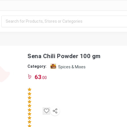
Sena Chili Powder 100 gm
Category:
Spices & Mixes
63
.00