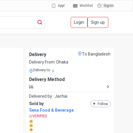
App!
Wishlist
Signin
Login
Sign up
Delivery
To Bangladesh
Delivery From:
Dhaka
Delivery to:
Delivery Method
Delivered by :
Jachai
Sold by
+
Follow
Sena Food & Beverage
VERIFIED