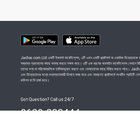
Jachai.com Ltd একটি ইকমার্স মার্কেটপ্লেস, এটি এমন একটি প্ল্যাটফর্ম যা একাধিক বিক্রেতাকে তা
সম্ভাব্য গ্রাহকদের কাছে অফার করতে সক্ষম করে। এটি এক ধরনের অনলাইন মার্কেটপ্লেস যেখানে বিভিন
তাদের পণ্য বা পরিষেবাগুলিকে তালিকাভুক্ত করতে এবং ভোক্তাদের কাছে বিক্রি করতে পারে। Ja
এবং বিক্রেতাদের মধ্যে মধ্যস্থতাকারী হিসাবে কাজ করে এবং সাধারণত প্ল্যাটফর্মে সংঘটিত প্রতিটি ল
কমিশন বা ফি চার্জ করে।
Got Question? Call us 24/7
9639-333444