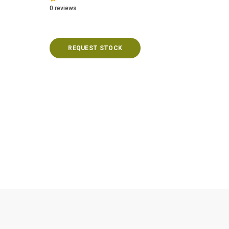
0
reviews
REQUEST STOCK