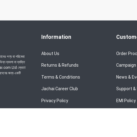
Information
Custome
About Us
Order Pro
দের পণ্য বা পরিষেবা
্ন ব্যবসা বা ব্যক্তি
Returns & Refunds
Campaign
chai.com Ltd ক্রেতা
েনদেনের জন্য একটি
Terms & Conditions
News & Ev
Jachai Career Club
Support & 
Privacy Policy
EMI Policy