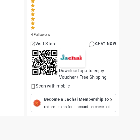
4
Followers
Visit Store
CHAT NOW
Download app to enjoy
Voucher+ Free Shipping
Scan with mobile
Become a Jachai Membership to
redeem coins for discount on checkout