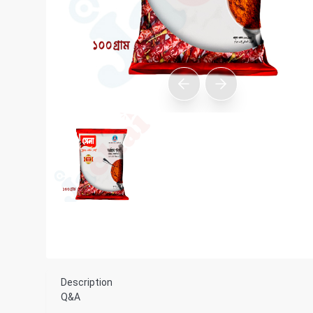
Description
Q&A