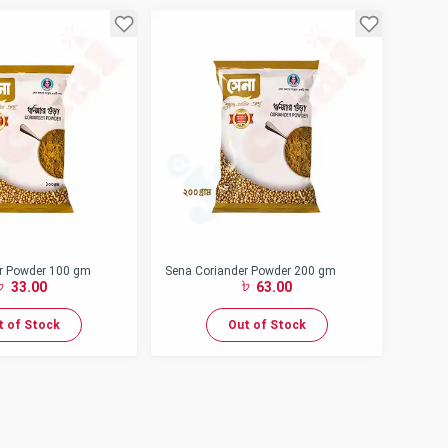
r Powder 100 gm
Sena Coriander Powder 200 gm
33.00
63.00
t of Stock
Out of Stock