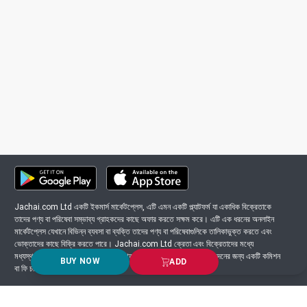
Jachai.com Ltd একটি ইকমার্স মার্কেটপ্লেস, এটি এমন একটি প্ল্যাটফর্ম যা একাধিক বিক্রেতাকে
তাদের পণ্য বা পরিষেবা সম্ভাব্য গ্রাহকদের কাছে অফার করতে সক্ষম করে। এটি এক ধরনের অনলাইন
মার্কেটপ্লেস যেখানে বিভিন্ন ব্যবসা বা ব্যক্তি তাদের পণ্য বা পরিষেবাগুলিকে তালিকাভুক্ত করতে এবং
ভোক্তাদের কাছে বিক্রি করতে পারে। Jachai.com Ltd ক্রেতা এবং বিক্রেতাদের মধ্যে
মধ্যস্থতাকারী হিসাবে কাজ করে এবং সাধারণত প্ল্যাটফর্মে সংঘটিত প্রতিটি লেনদেনের জন্য একটি কমিশন
BUY NOW
ADD
বা ফি চার্জ করে।
Got Question? Call us 24/7