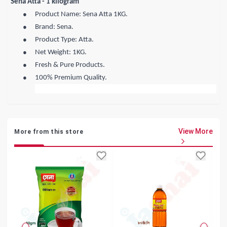
Sena Atta - 1 kilogram
●
Product Name: Sena Atta 1KG.
●
Brand: Sena.
●
Product Type: Atta.
●
Net Weight: 1KG.
●
Fresh & Pure Products.
●
100% Premium Quality.
View More
More from this store