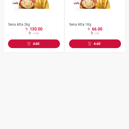
Sena Atta 2kg
Sena Atta 1Kg
130.00
66.00
136
70
Add
Add