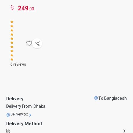
249
.00
0
reviews
Delivery
To Bangladesh
Delivery From:
Dhaka
Delivery to:
Delivery Method