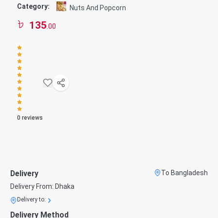
Category:
Nuts And Popcorn
135
.00
0
reviews
Delivery
To Bangladesh
Delivery From:
Dhaka
Delivery to:
Delivery Method