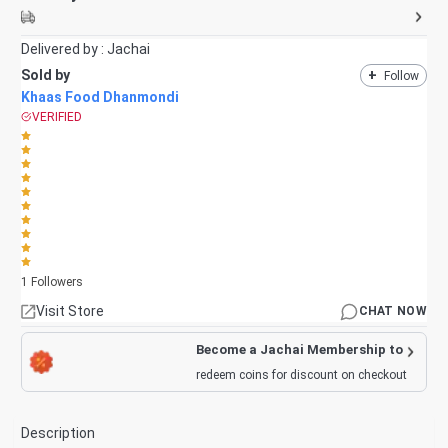
Delivered by :
Jachai
Sold by
+
Follow
Khaas Food Dhanmondi
VERIFIED
1
Followers
Visit Store
CHAT NOW
Become a Jachai Membership to
redeem coins for discount on checkout
Description