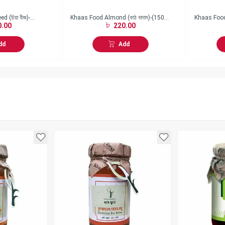
 (চিয়া বীজ)-
Khaas Food Almond (কাঠ বাদাম)-(150
Khaas Food
.00
220.00
gm)
(নারিকেল তেল
dd
Add