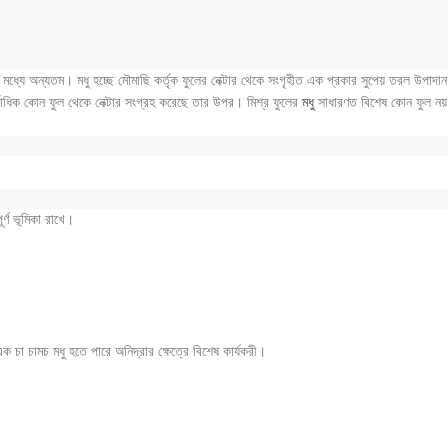
যে অন্যতম। মধু হচ্ছে মৌমাছি কর্তৃক ফুলের নেক্টার থেকে সংগৃহীত এক প্রকার সুপেয় তরল উপাদান। 
বাধিক কোন ফুল থেকে নেক্টার সংগ্রহ করেছে তার উপর। মিশ্র ফুলের
মধু
সাধারণত বিশেষ কোন ফুল নয় ব
র্ণ ভূমিকা রাখে।
 চা চামচ মধু হতে পারে অনিদ্রার ক্ষেত্রে বিশেষ কার্যকরী।