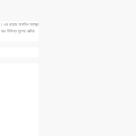
এর রয়েছে নানাবিধ স্বাস্থ্য
রং বিভিন্ন ফুলের নেক্টার