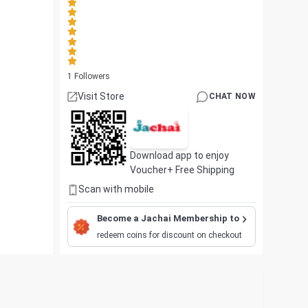
1
Followers
Visit Store
CHAT NOW
Download app to enjoy
Voucher+ Free Shipping
Scan with mobile
Become a Jachai Membership to
redeem coins for discount on checkout