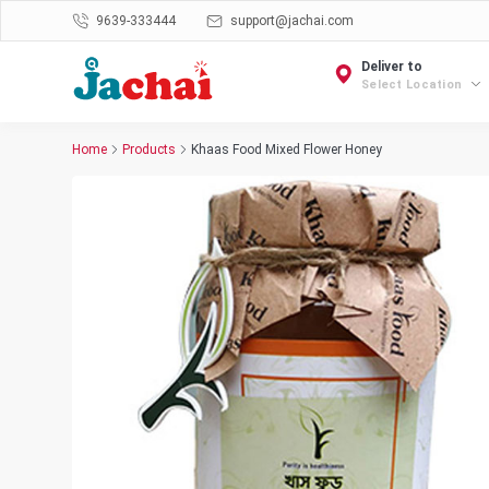
9639-333444
support@jachai.com
Deliver to
Select Location
Home
Products
Khaas Food Mixed Flower Honey