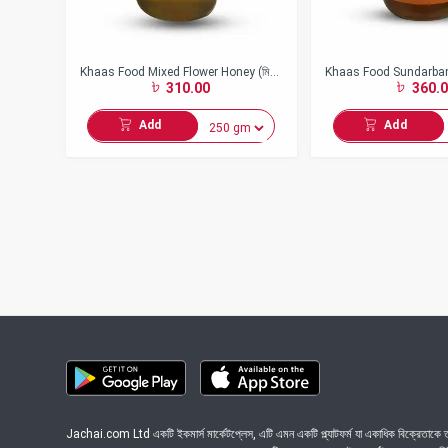
Khaas Food Mixed Flower Honey (মিশ্র
Khaas Food Sundarban
310.00
360.0
ফুলের মধু)
Honey (সুন্দরবনের প্রাকৃতিক ম
Add
Add
Jachai.com Ltd একটি ইকমার্স মার্কেটপ্লেস, এটি এমন একটি প্ল্যাটফর্ম যা একাধিক বিক্রেতাকে তা