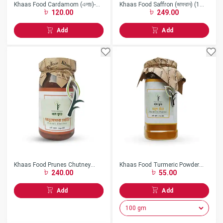
Khaas Food Cardamom (এলাচ)-
Khaas Food Saffron (জাফরান) (1
120.00
249.00
(25 gm)
gm)
Add
Add
Khaas Food Prunes Chutney
Khaas Food Turmeric Powder
240.00
55.00
(আলুবোখারা) (200gm)
(হলুদ গুঁড়া)
Add
Add