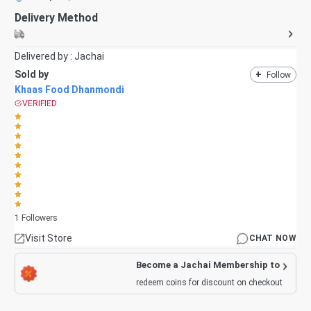
Delivery Method
Delivered by :
Jachai
Sold by
+
Follow
Khaas Food Dhanmondi
VERIFIED
1
Followers
Visit Store
CHAT NOW
Become a Jachai Membership to
redeem coins for discount on checkout