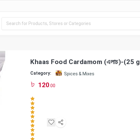
Khaas Food Cardamom (এলাচ)-(25 
Category:
Spices & Mixes
120
.00