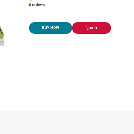
0
reviews
BUY NOW
ADD