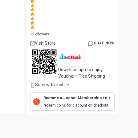
1
Followers
Visit Store
CHAT NOW
Download app to enjoy
Voucher+ Free Shipping
Scan with mobile
Become a Jachai Membership to
redeem coins for discount on checkout