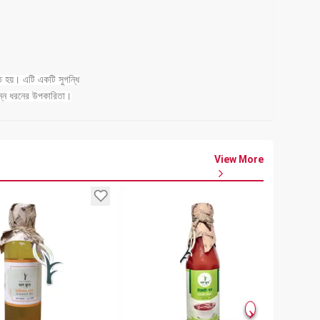
ত হয়। এটি একটি সুগন্ধি
ভিন্ন ধরনের উপকারিতা।
View More