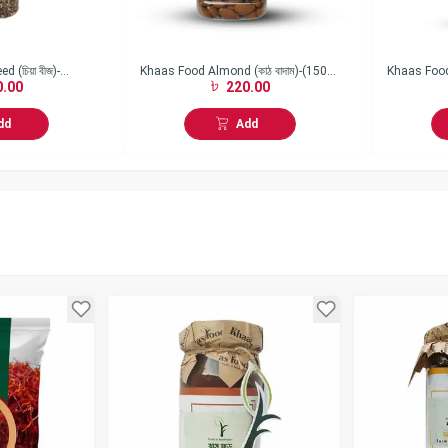
 (চিয়া বীজ)-
Khaas Food Almond (কাঠ বাদাম)-(150
Khaas Food
.00
220.00
gm)
(নারিকেল তেল
dd
Add