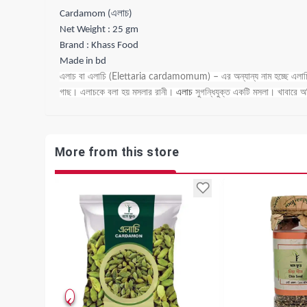
Cardamom (এলাচ)
Net Weight : 25 gm
Brand : Khass Food
Made in bd
এলাচ বা এলাচি (Elettaria cardamomum) – এর অন্যান্য নাম হচ্
গাছ। এলাচকে বলা হয় মসলার রানী।
এলাচ
সুগন্ধিযুক্ত একটি মসলা। খাবারে অত
More from this store