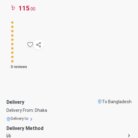
115
.00
0
reviews
Delivery
To Bangladesh
Delivery From:
Dhaka
Delivery to:
Delivery Method