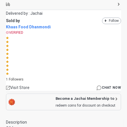
Delivered by :
Jachai
Sold by
+
Follow
Khaas Food Dhanmondi
VERIFIED
1
Followers
Visit Store
CHAT NOW
Become a Jachai Membership to
redeem coins for discount on checkout
Description