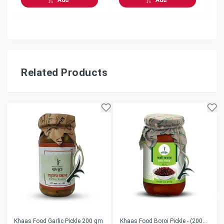
Related Products
Khaas Food Garlic Pickle 200 gm
Khaas Food Boroi Pickle - (200