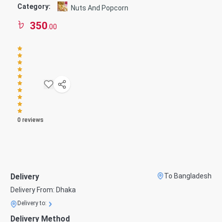
Category:
Nuts And Popcorn
350
.00
0
reviews
Delivery
To Bangladesh
Delivery From:
Dhaka
Delivery to:
Delivery Method