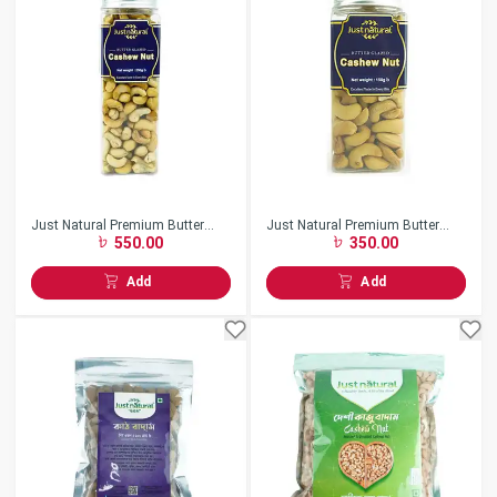
Just Natural Premium Butter
Just Natural Premium Butter
550.00
350.00
Glazed Cashew Nut 250gm
Glazed Cashew Nut 150gm
Add
Add