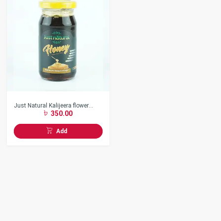
Just Natural Kalijeera flower
350.00
honey 250gm
Add