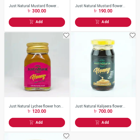
Just Natural Mustard flower
Just Natural Mustard flower
300.00
190.00
honey 500gm
honey 250gm
Add
Add
Just Natural Lychee flower honey
Just Natural Kalijeera flower
120.00
700.00
100gm
honey 500gm
Add
Add