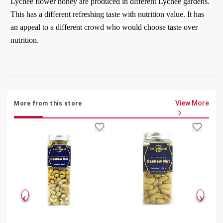
Lychee flower honey are produced in different Lychee gardens. 
This has a different refreshing taste with nutrition value. It has 
an appeal to a different crowd who would choose taste over 
View More
More from this store