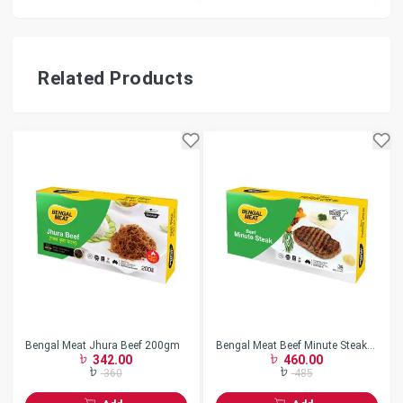
Related Products
Bengal Meat Jhura Beef 200gm
Bengal Meat Beef Minute Steak
342.00
460.00
360 gm
360
485