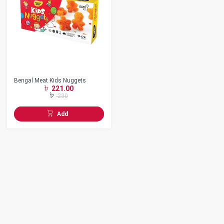
Bengal Meat Kids Nuggets
221.00
230
Add