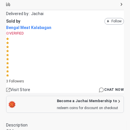
Delivered by :
Jachai
Sold by
+
Follow
Bengal Meat Kalabagan
VERIFIED
3
Followers
Visit Store
CHAT NOW
Become a Jachai Membership to
redeem coins for discount on checkout
Description