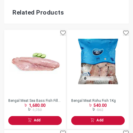
Related Products
Bengal Meat Sea Bass Fish Fillet
Bengal Meat Rohu Fish 1Kg
1,680.00
540.00
1Kg
1,750
562
Add
Add