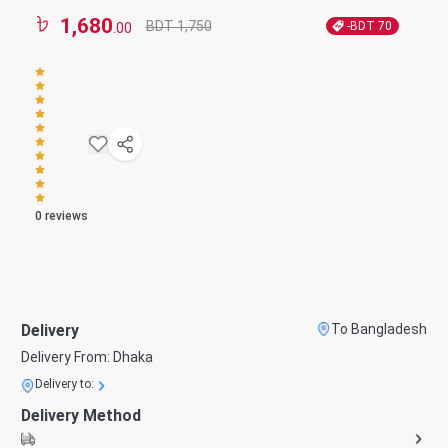
1,680
BDT 1,750
-BDT
70
.00
0
reviews
Delivery
To Bangladesh
Delivery From:
Dhaka
Delivery to:
Delivery Method