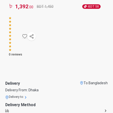
1,392
BDT 1,450
-BDT
58
.00
0
reviews
Delivery
To Bangladesh
Delivery From:
Dhaka
Delivery to:
Delivery Method