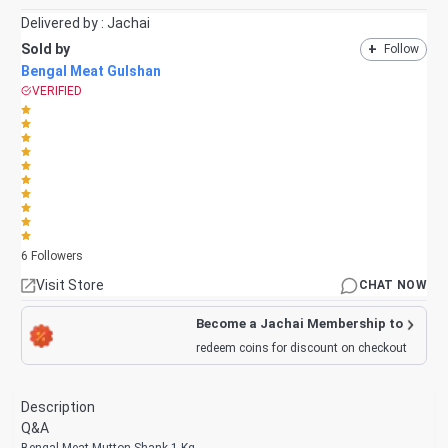
Delivered by :
Jachai
Sold by
+
Follow
Bengal Meat Gulshan
VERIFIED
6
Followers
Visit Store
CHAT NOW
Become a Jachai Membership to
redeem coins for discount on checkout
Description
Q&A
Bengal Meat Mutton Shank 1 Kg