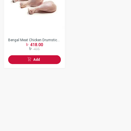
Bengal Meat Chicken Drumstick
418.00
Skin Off
435
Add