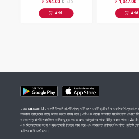
394.00
1,047.00
410
Add
Add
Jachai.com Ltd একটি ইকমার্স মার্কেটপ্লেস, এটি এমন একটি প্ল্যাটফর্ম যা একাধিক বিক্রেতাকে তা
সম্ভাব্য গ্রাহকদের কাছে অফার করতে সক্ষম করে। এটি এক ধরনের অনলাইন মার্কেটপ্লেস যেখানে বিভিন
তাদের পণ্য বা পরিষেবাগুলিকে তালিকাভুক্ত করতে এবং ভোক্তাদের কাছে বিক্রি করতে পারে। Ja
এবং বিক্রেতাদের মধ্যে মধ্যস্থতাকারী হিসাবে কাজ করে এবং সাধারণত প্ল্যাটফর্মে সংঘটিত প্রতিটি ল
কমিশন বা ফি চার্জ করে।