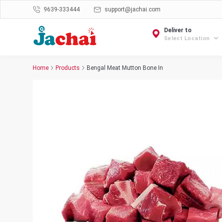
9639-333444
support@jachai.com
Deliver to
Select Location
Home
Products
Bengal Meat Mutton Bone In