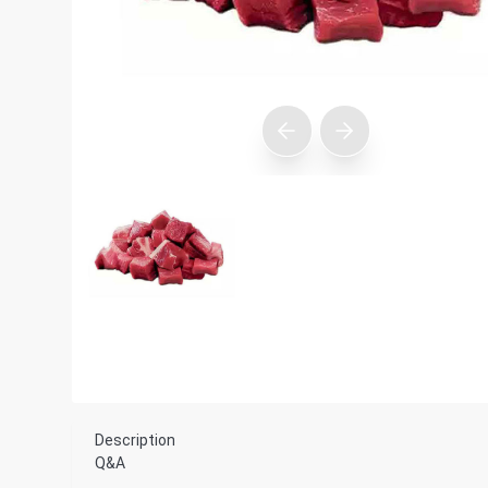
Description
Q&A