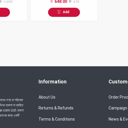
648.00
1,090
675
Add
Information
Custome
About Us
Order Pro
দের পণ্য বা পরিষেবা
্ন ব্যবসা বা ব্যক্তি
Returns & Refunds
Campaign
chai.com Ltd ক্রেতা
েনদেনের জন্য একটি
Terms & Conditions
News & Ev