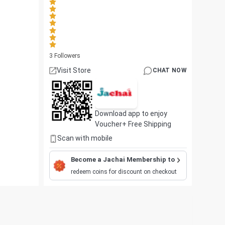
3
Followers
Visit Store
CHAT NOW
Download app to enjoy
Voucher+ Free Shipping
Scan with mobile
Become a Jachai Membership to
redeem coins for discount on checkout