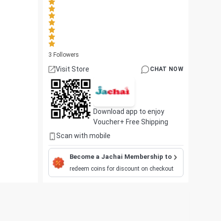
3
Followers
Visit Store
CHAT NOW
Download app to enjoy
Voucher+ Free Shipping
Scan with mobile
Become a Jachai Membership to
redeem coins for discount on checkout