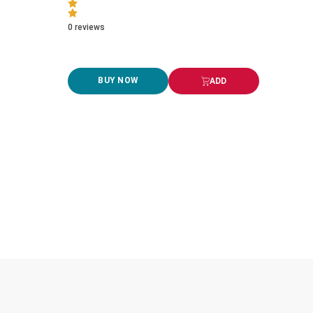
0
reviews
BUY NOW
ADD