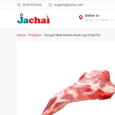
9639-333444
support@jachai.com
Deliver to
Select Location
Home
Products
Bengal Meat Mutton Back Leg Chop Pcs