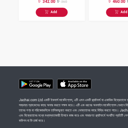
342.00
460.00
360
gm
Add
Add
Jachai.com Ltd একটি ইকমার্স মার্কেটপ্লেস, এটি এমন একটি প্ল্যাটফর্ম যা একাধিক বিক্রেতাকে তা
সম্ভাব্য গ্রাহকদের কাছে অফার করতে সক্ষম করে। এটি এক ধরনের অনলাইন মার্কেটপ্লেস যেখানে বিভিন
তাদের পণ্য বা পরিষেবাগুলিকে তালিকাভুক্ত করতে এবং ভোক্তাদের কাছে বিক্রি করতে পারে। Ja
এবং বিক্রেতাদের মধ্যে মধ্যস্থতাকারী হিসাবে কাজ করে এবং সাধারণত প্ল্যাটফর্মে সংঘটিত প্রতিটি ল
কমিশন বা ফি চার্জ করে।