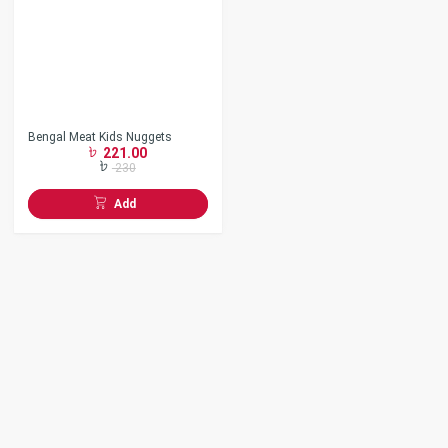
Bengal Meat Kids Nuggets
221.00
230
Add