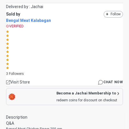
Delivered by :
Jachai
Sold by
+
Follow
Bengal Meat Kalabagan
VERIFIED
3
Followers
Visit Store
CHAT NOW
Become a Jachai Membership to
redeem coins for discount on checkout
Description
Q&A
Bengal Meat Chicken Finger 200 gm