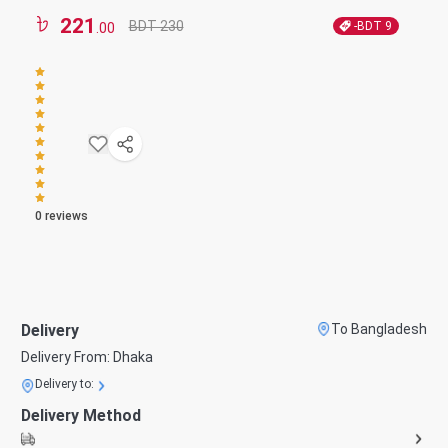
221
BDT 230
-BDT
9
.00
0
reviews
Delivery
To Bangladesh
Delivery From:
Dhaka
Delivery to:
Delivery Method