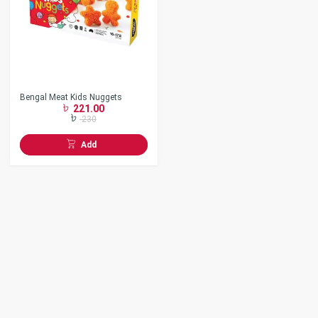
Bengal Meat Kids Nuggets
221.00
230
Add