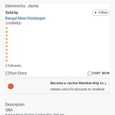
Delivered by :
Jachai
Sold by
+
Follow
Bengal Meat Kalabagan
VERIFIED
3
Followers
Visit Store
CHAT NOW
Become a Jachai Membership to
redeem coins for discount on checkout
Description
Q&A
Bengal Meat Chicken Cordon Bleu 300 gm