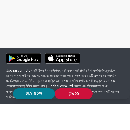
Jachai.com Ltd একটি ইকমার্স মার্কেটপ্লেস, এটি এমন একটি প্ল্যাটফর্ম যা একাধিক বিক্রেতাকে
তাদের পণ্য বা পরিষেবা সম্ভাব্য গ্রাহকদের কাছে অফার করতে সক্ষম করে। এটি এক ধরনের অনলাইন
মার্কেটপ্লেস যেখানে বিভিন্ন ব্যবসা বা ব্যক্তি তাদের পণ্য বা পরিষেবাগুলিকে তালিকাভুক্ত করতে এবং
ভোক্তাদের কাছে বিক্রি করতে পারে। Jachai.com Ltd ক্রেতা এবং বিক্রেতাদের মধ্যে
মধ্যস্থতাকারী হিসাবে কাজ করে এবং সাধারণত প্ল্যাটফর্মে সংঘটিত প্রতিটি লেনদেনের জন্য একটি কমিশন
BUY NOW
ADD
বা ফি চার্জ করে।
Got Question? Call us 24/7
9639-333444
Information
Customer Service