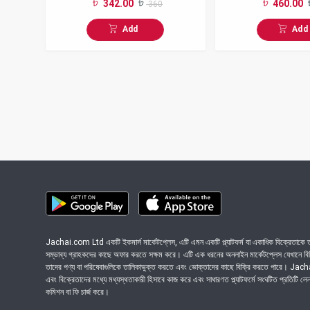
342.00
460.00
360
gm
Add
Add
Jachai.com Ltd একটি ইকমার্স মার্কেটপ্লেস, এটি এমন একটি প্ল্যাটফর্ম যা একাধিক বিক্রেতাকে তা
সম্ভাব্য গ্রাহকদের কাছে অফার করতে সক্ষম করে। এটি এক ধরনের অনলাইন মার্কেটপ্লেস যেখানে বিভিন
তাদের পণ্য বা পরিষেবাগুলিকে তালিকাভুক্ত করতে এবং ভোক্তাদের কাছে বিক্রি করতে পারে। Ja
এবং বিক্রেতাদের মধ্যে মধ্যস্থতাকারী হিসাবে কাজ করে এবং সাধারণত প্ল্যাটফর্মে সংঘটিত প্রতিটি ল
কমিশন বা ফি চার্জ করে।