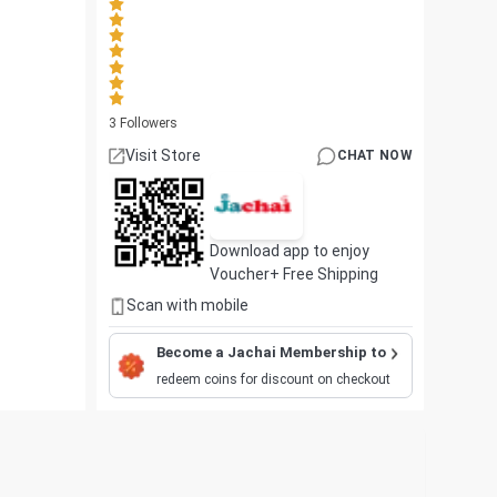
3
Followers
Visit Store
CHAT NOW
Download app to enjoy
Voucher+ Free Shipping
Scan with mobile
Become a Jachai Membership to
redeem coins for discount on checkout