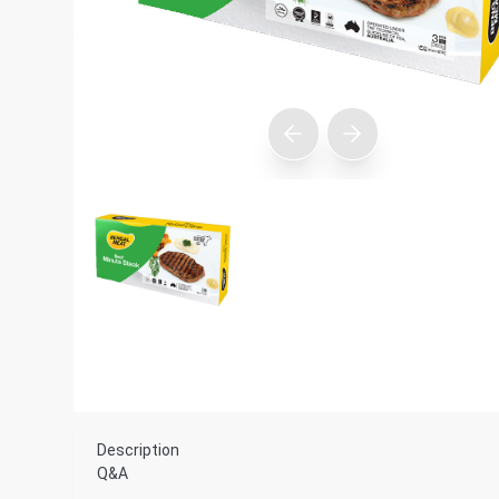
Description
Q&A