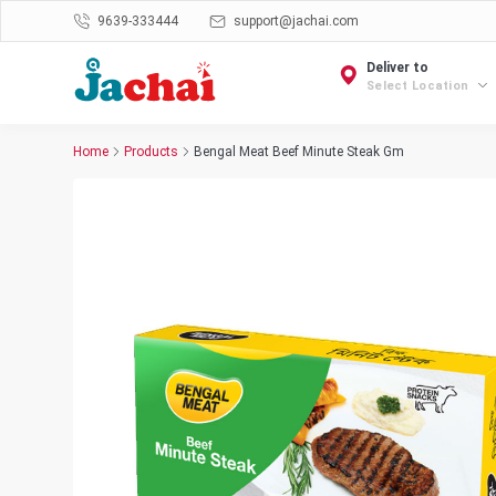
9639-333444
support@jachai.com
Deliver to
Select Location
Home
Products
Bengal Meat Beef Minute Steak Gm