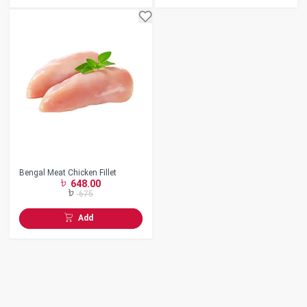
Bengal Meat Chicken Fillet
648.00
675
Add