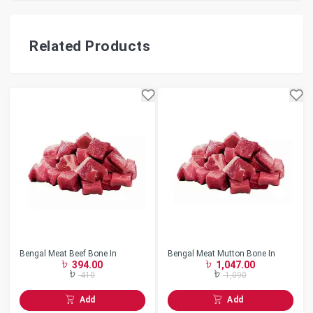
Related Products
Bengal Meat Beef Bone In
Bengal Meat Mutton Bone In
394.00
1,047.00
410
1,090
Add
Add