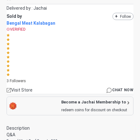
Delivered by :
Jachai
Sold by
+
Follow
Bengal Meat Kalabagan
VERIFIED
3
Followers
Visit Store
CHAT NOW
Become a Jachai Membership to
redeem coins for discount on checkout
Description
Q&A