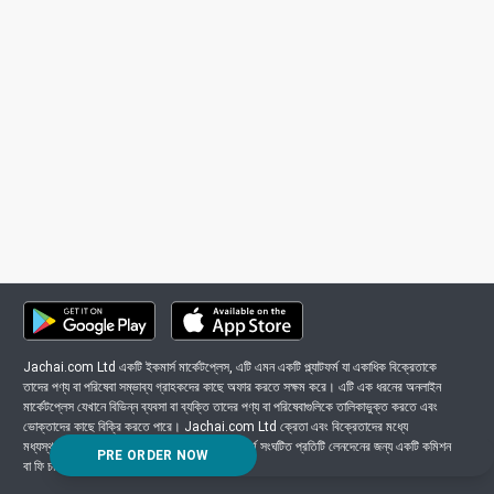
Jachai.com Ltd একটি ইকমার্স মার্কেটপ্লেস, এটি এমন একটি প্ল্যাটফর্ম যা একাধিক বিক্রেতাকে
তাদের পণ্য বা পরিষেবা সম্ভাব্য গ্রাহকদের কাছে অফার করতে সক্ষম করে। এটি এক ধরনের অনলাইন
মার্কেটপ্লেস যেখানে বিভিন্ন ব্যবসা বা ব্যক্তি তাদের পণ্য বা পরিষেবাগুলিকে তালিকাভুক্ত করতে এবং
ভোক্তাদের কাছে বিক্রি করতে পারে। Jachai.com Ltd ক্রেতা এবং বিক্রেতাদের মধ্যে
মধ্যস্থতাকারী হিসাবে কাজ করে এবং সাধারণত প্ল্যাটফর্মে সংঘটিত প্রতিটি লেনদেনের জন্য একটি কমিশন
PRE ORDER NOW
বা ফি চার্জ করে।