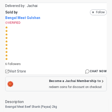
Delivered by :
Jachai
Sold by
+
Follow
Bengal Meat Gulshan
VERIFIED
6
Followers
Visit Store
CHAT NOW
Become a Jachai Membership to
redeem coins for discount on checkout
Description
Beangal Meat Beef Shank (Payaa) 2kg