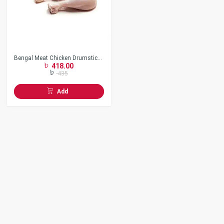
Bengal Meat Chicken Drumstick
418.00
Skin Off
435
Add