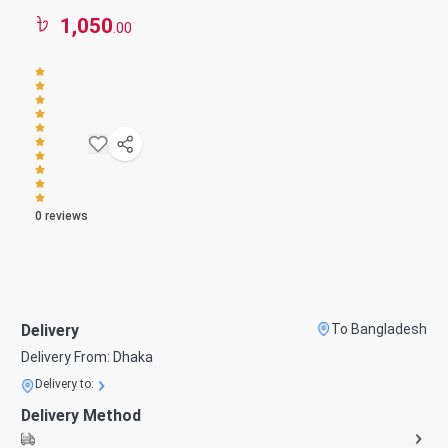
1,050
.00
0
reviews
Delivery
To Bangladesh
Delivery From:
Dhaka
Delivery to:
Delivery Method